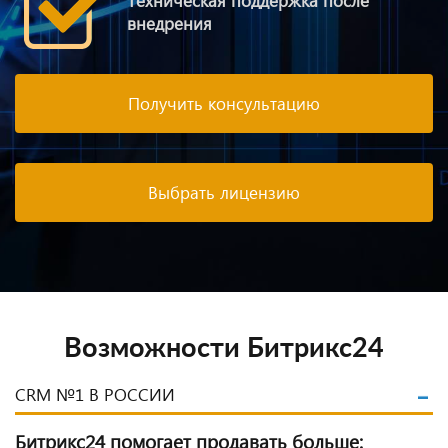
Техническая поддержка после
внедрения
Получить консультацию
Выбрать лицензию
Возможности Битрикс24
CRM №1 В РОССИИ
Битрикс24 помогает продавать больше: