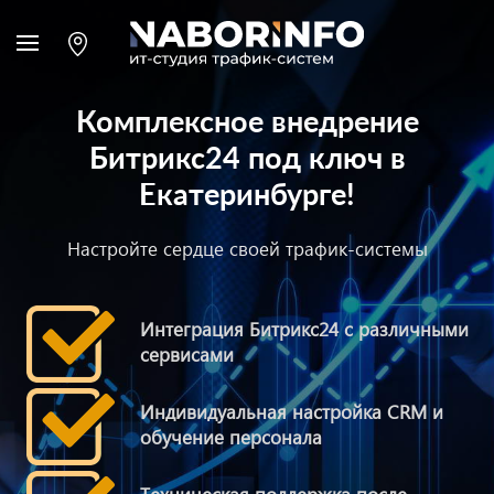
Комплексное внедрение
Битрикс24 под ключ в
Екатеринбурге!
Настройте сердце своей трафик-системы
Интеграция Битрикс24 с различными
сервисами
Индивидуальная настройка CRM и
обучение персонала