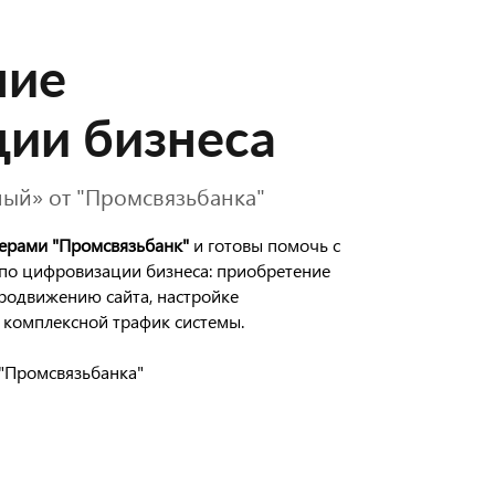
ние
ии бизнеса
ный» от "Промсвязьбанка"
ерами "Промсвязь
банк
"
и готовы помочь с
по цифровизации бизнеса: приобретение
продвижению сайта, настройке
 комплексной трафик системы.
 "Промсвязьбанка"