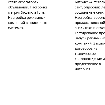
сетях, агрегаторах
Битрикс24: телеф
объявлений. Настройка
сайт, опросник, л
метрик Яндекс и Гугл.
социальные сети,
Настройка рекламных
Настройка ворон
компаний в поисковых
продаж, сквозной
системах.
аналитики и отче
Тестирование про
Запуск рекламны
компаний. Заклю
договоров на
техническое
сопровождение и
продвижение в
интернет