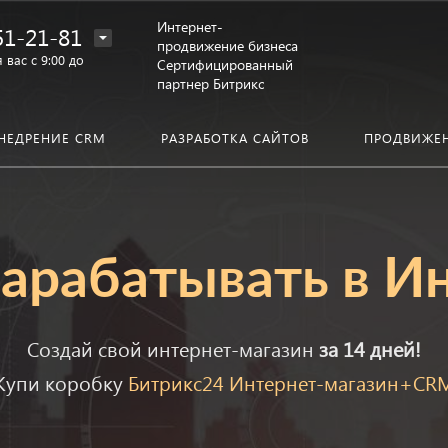
Интернет-
51-21-81
продвижение бизнеса
 вас с 9:00 до
Сертифицированный
партнер Битрикс
НЕДРЕНИЕ CRM
РАЗРАБОТКА САЙТОВ
ПРОДВИЖЕ
арабатывать в И
Cоздай свой интернет-магазин
за 14 дней!
Купи коробку
Битрикс24 Интернет-магазин+CR