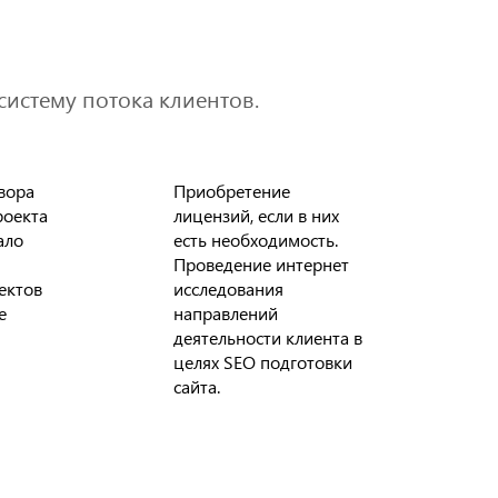
систему потока клиентов.
вора
Приобретение
роекта
лицензий, если в них
ало
есть необходимость.
Проведение интернет
ектов
исследования
е
направлений
деятельности клиента в
целях SEO подготовки
сайта.