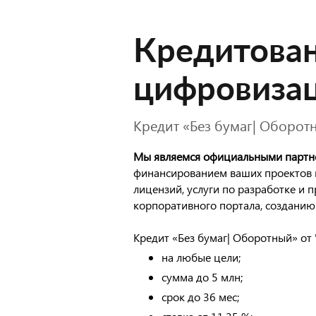
Кредитова
цифровизац
Кредит «Без бумаг| Оборот
Мы являемся официальными партн
финансированием ваших проектов 
лицензий, услуги по разработке и 
корпоративного портала, созданию
Кредит «Без бумаг| Оборотный» от
на любые цели;
сумма до 5 млн;
срок до 36 мес;