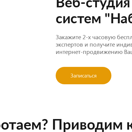
Веб-студия
систем "Н
Закажите 2-х часовую бес
экспертов и получите инд
интернет-продвижению Ваш
Записаться
ботаем? Приводим к