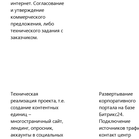
интернет. Согласование
и утверждение
коммерческого
предложения, либо
технического задания с
заказчиком.
Техническая
Развертывание
реализация проекта, т.е.
корпоративного
создание контентных
портала на базе
единиц –
Битрикс24.
многостраничный сайт,
Подключение
лендинг, опросник,
источников трафи
аккаунты в социальных
контакт центр