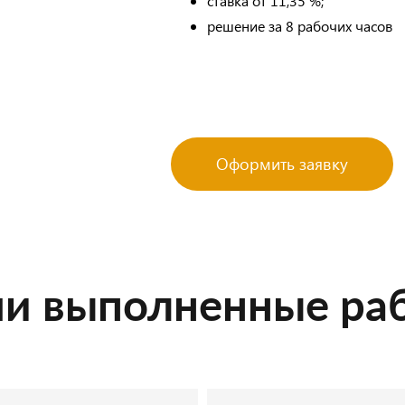
ставка от 11,35 %;
решение за 8 рабочих часов
Оформить заявку
и выполненные ра