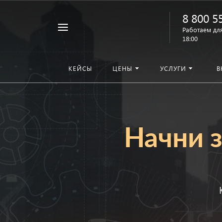
8 800 5
Работаем для
18:00
КЕЙСЫ
ЦЕНЫ
УСЛУГИ
В
Начни з