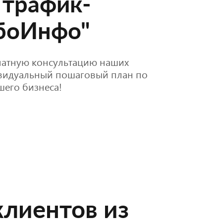
 трафик-
абоИнфо"
платную консультацию наших
ивидуальный пошаговый план по
его бизнеса!
лиентов из