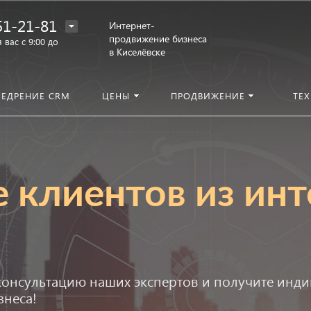
51-21-81
Интернет-
продвижение бизнеса
 вас с 9:00 до
в Киселёвске
НЕДРЕНИЕ CRM
ЦЕНЫ
ПРОДВИЖЕНИЕ
ТЕ
 клиентов из инт
 консультацию наших экспертов и получите ин
неса!