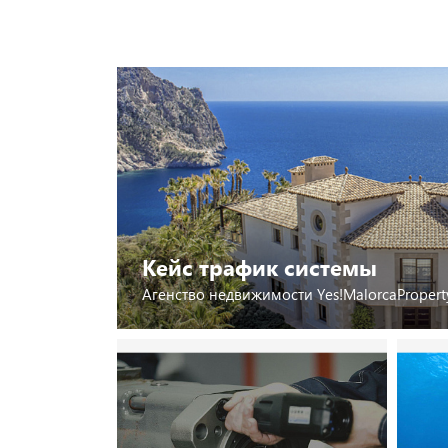
Кейс трафик системы
Агенство недвижимости Yes!MalorcaPropert
Посмотреть