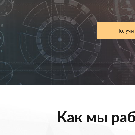
Получи
Как мы ра