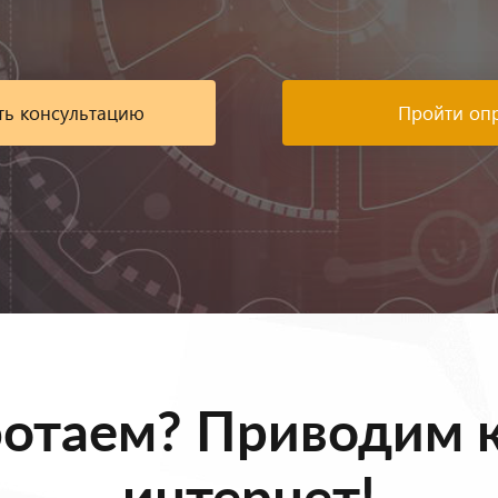
ть консультацию
Пройти оп
ботаем? Приводим к