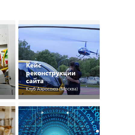
Кейс
реконструкции
сайта
Клуб Аэросоюз (Москва)
Посмотреть