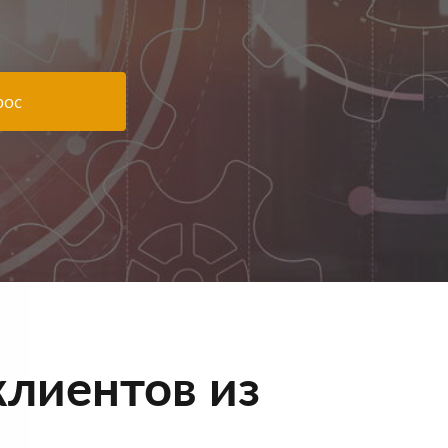
рос
лиентов из