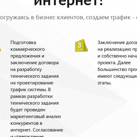
интернет!
огружаясь в бизнес клиентов, создаем трафик - 
Подготовка
Заключение дого
коммерческого
на реализацию п
предложения и
и собственно нач
заключение договора
проекта. Далее
на разработку
большинство про
технического задания
имеют следующи
на проектирование
этапы.
трафик системы. В
рамках разработки
технического задания
будет проведен
маркетинговый анализ
конкурентов в
интернет. Согласование
и утверждение