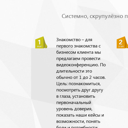
Системно, скрупулёзно п
Знакомство – для
первого знакомства с
бизнесом клиента мы
предлагаем провести
видеоконференцию. По
длительности это
обычно от 1 до 2 часов.
Цель: познакомиться,
посмотреть друг другу
в глаза, установить
первоначальный
уровень доверия,
показать наши кейсы и
возможности, понять
боли и потребности