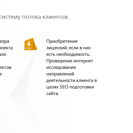
систему потока клиентов.
вора
Приобретение
роекта
лицензий, если в них
ало
есть необходимость.
Проведение интернет
ектов
исследования
е
направлений
деятельности клиента в
целях SEO подготовки
сайта.