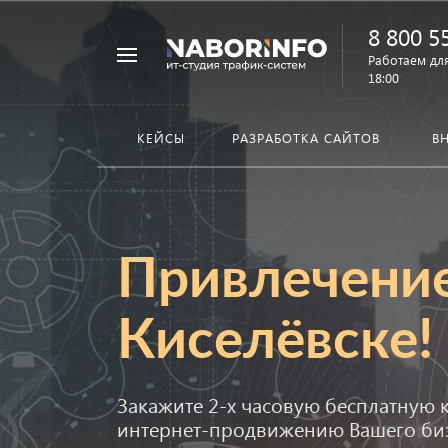
8 800 5
Работаем для
18:00
КЕЙСЫ
РАЗРАБОТКА САЙТОВ
В
Привлечение
Киселёвске!
Закажите 2-х часовую бесплатную
интернет-продвижению Вашего биз