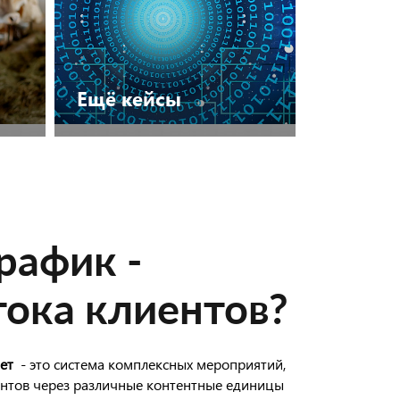
Ещё кейсы
Посмотреть
рафик -
тока клиентов?
нет
- это система комплексных мероприятий,
ентов через различные контентные единицы