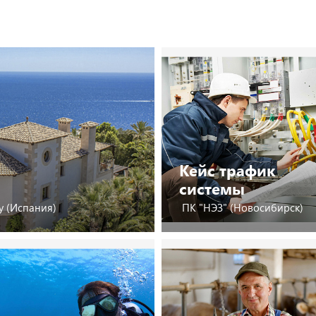
Кейс трафик
системы
y (Испания)
ПК "НЭЗ" (Новосибирск)
Посмотреть