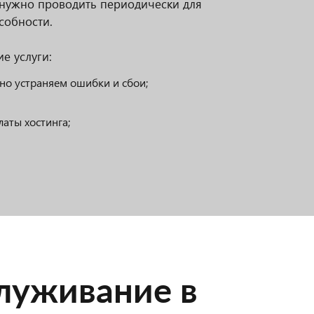
 нужно проводить периодически для
собности.
е услуги:
но устраняем ошибки и сбои;
аты хостинга;
луживание в