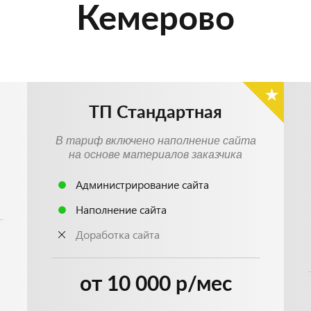
Кемерово
ТП Стандартная
В тариф включено наполнение сайта
на основе материалов заказчика
Администрирование сайта
Наполнение сайта
Доработка сайта
от 10 000 р/мес