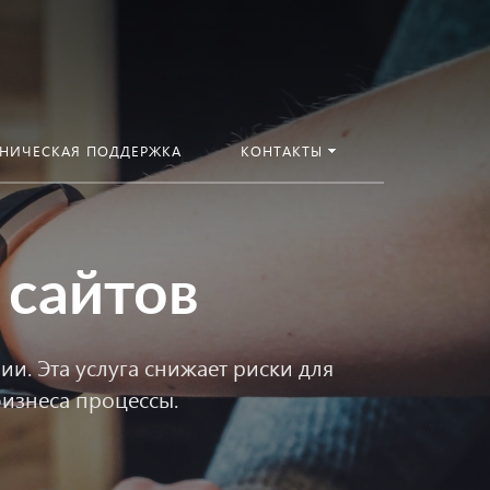
ХНИЧЕСКАЯ ПОДДЕРЖКА
КОНТАКТЫ
 сайтов
и. Эта услуга снижает риски для
бизнеса процессы.