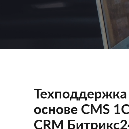
Техподдержка 
основе CMS 1C
CRM Битрикс2