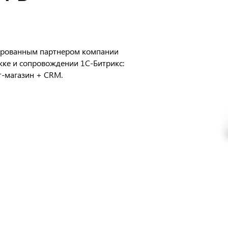
ированным партнером компании
ке и сопровождении 1С-Битрикс:
т-магазин + CRM.