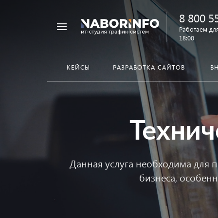
8 800 5
Работаем для
18:00
КЕЙСЫ
РАЗРАБОТКА САЙТОВ
В
Технич
Данная услуга необходима для п
бизнеса, особенн