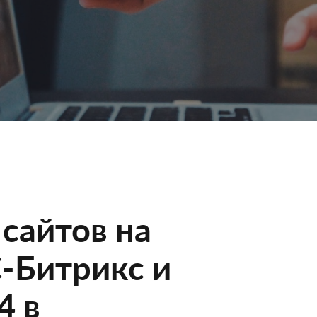
сайтов на
-Битрикс и
4 в