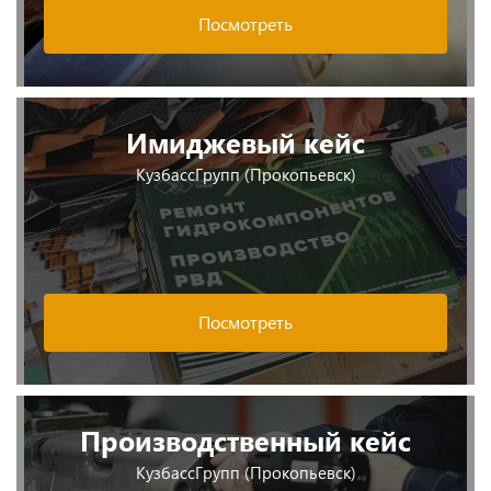
Посмотреть
Имиджевый кейс
КузбассГрупп (Прокопьевск)
Посмотреть
Производственный кейс
КузбассГрупп (Прокопьевск)