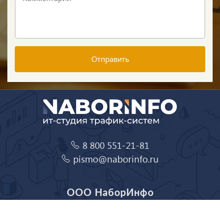
Отправить
8 800 551-21-81
pismo@naborinfo.ru
ООО НаборИнфо
ИНН: 4223062382