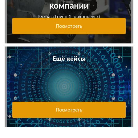
компании
КузбассГрупп (Прокопьевск)
Посмотреть
Ещё кейсы
Посмотреть