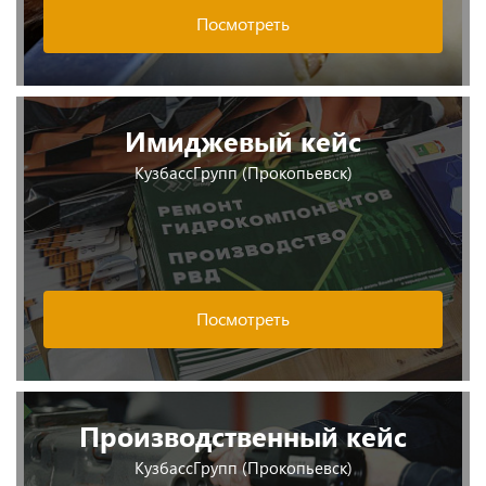
Посмотреть
Имиджевый кейс
КузбассГрупп (Прокопьевск)
Посмотреть
Производственный кейс
КузбассГрупп (Прокопьевск)