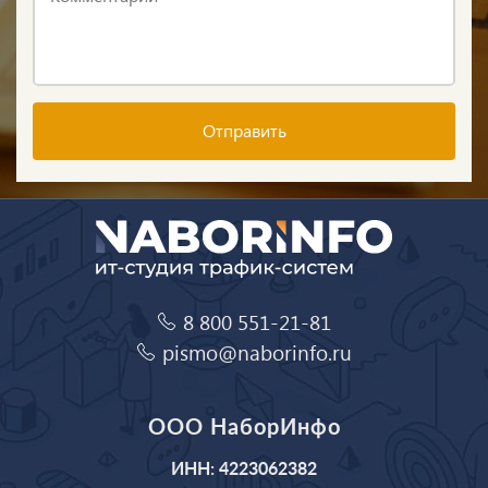
Отправить
8 800 551-21-81
pismo@naborinfo.ru
ООО НаборИнфо
ИНН: 4223062382