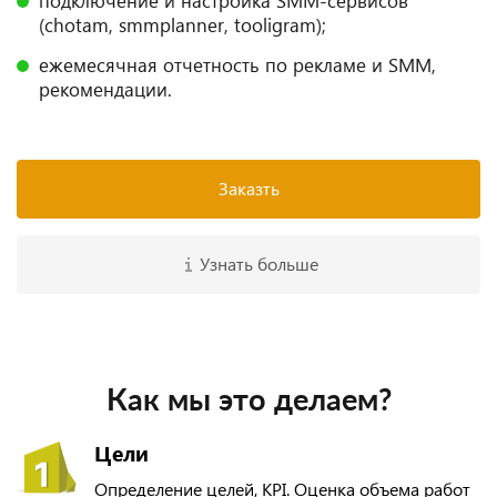
подключение и настройка SMM-сервисов
(chotam, smmplanner, tooligram);
ежемесячная отчетность по рекламе и SMM,
рекомендации.
Заказть
Узнать больше
Как мы это делаем?
Цели
Определение целей, KPI. Оценка объема работ