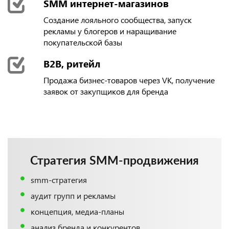
SMM интернет-магазинов
Создание лояльного сообщества, запуск
рекламы у блогеров и наращивание
покупательской базы
B2B, ритейл
Продажа бизнес-товаров через VK, получение
заявок от закупщиков для бренда
Стратегия SMM-продвижения
smm-стратегия
аудит групп и рекламы
концепция, медиа-планы
анализ бренда и конкурентов