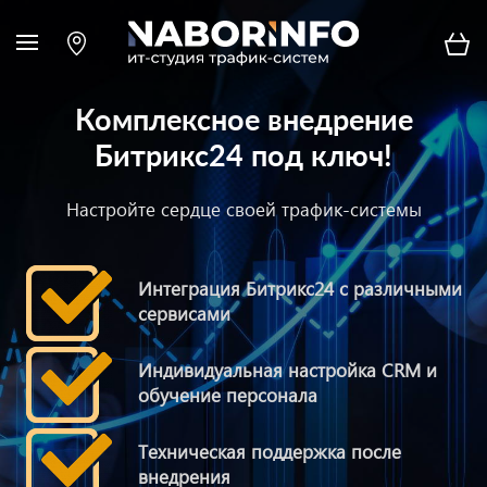
Комплексное внедрение
Битрикс24 под ключ!
Настройте сердце своей трафик-системы
Интеграция Битрикс24 с различными
сервисами
Индивидуальная настройка CRM и
обучение персонала
Техническая поддержка после
внедрения