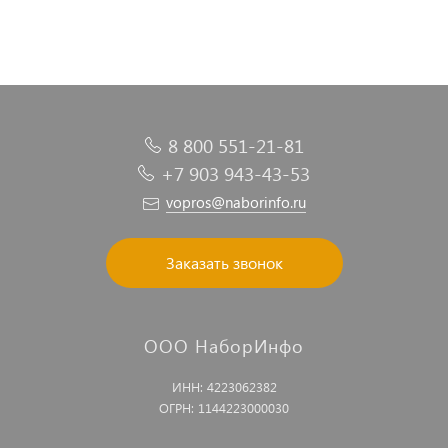
8 800 551-21-81
+7 903 943-43-53
vopros@naborinfo.ru
Заказать звонок
ООО НаборИнфо
ИНН: 4223062382
ОГРН: 1144223000030