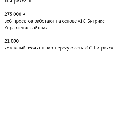
«Битрикс24»
275 000 +
веб-проектов работают на основе «1С-Битрикс:
Управление сайтом»
21 000
компаний входят в партнерскую сеть «1С-Битрикс»