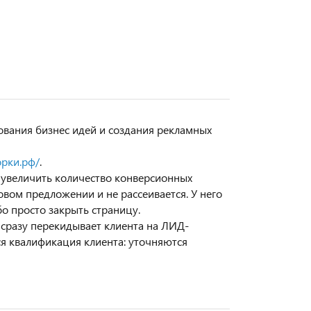
ования бизнес идей и создания рекламных
орки.рф/
.
 увеличить количество конверсионных
вом предложении и не рассеивается. У него
бо просто закрыть страницу.
сразу перекидывает клиента на ЛИД-
ся квалификация клиента: уточняются